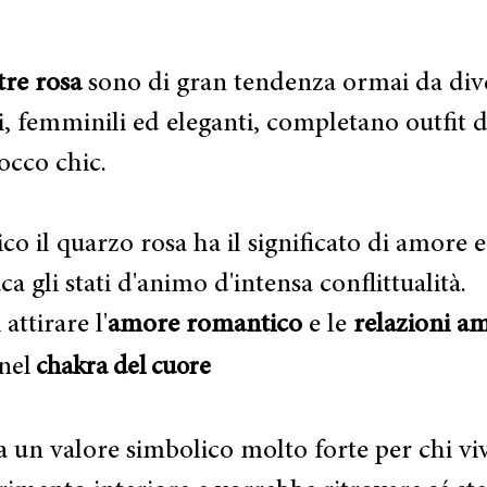
tre rosa
sono di gran tendenza ormai da div
ati, femminili ed eleganti, completano outfit 
occo chic. 
ico il quarzo rosa ha il significato di amore e
a gli stati d'animo d'intensa conflittualità.
attirare l'
amore romantico
 e le 
relazioni a
nel 
chakra del cuore
a un valore simbolico molto forte per chi vi