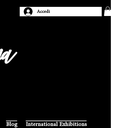
Accedi
ia
Blog
International Exhibitions