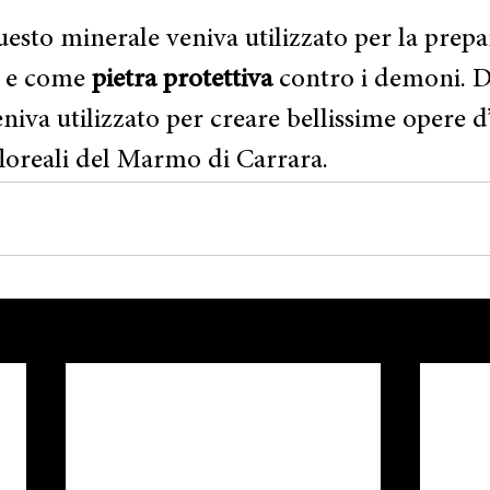
uesto minerale veniva utilizzato per la prepa
 e come 
pietra protettiva
 contro i demoni. D
iva utilizzato per creare bellissime opere d
 floreali del Marmo di Carrara.