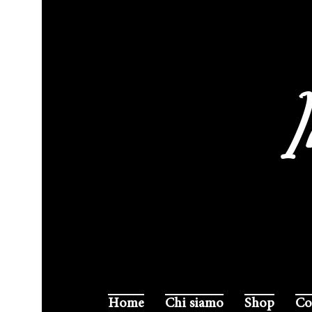
I
Home
Chi siamo
Shop
Co