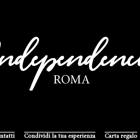
ndependenc
ROMA
ntatti
Condividi la tua esperienza
Carta regalo