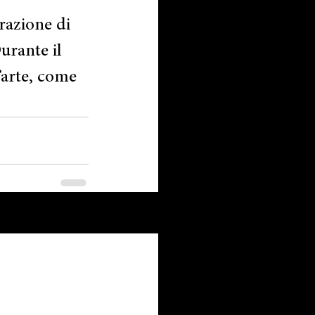
razione di 
urante il 
’arte, come 
Mostra tutti