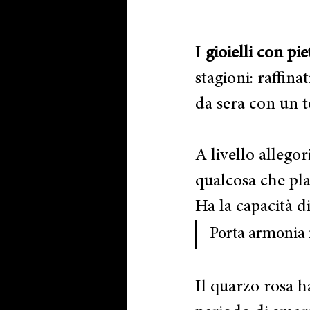
I 
gioielli con pie
stagioni: raffin
da sera con un t
A livello allegor
qualcosa che plac
Ha la capacità di 
Porta armonia 
Il quarzo rosa h