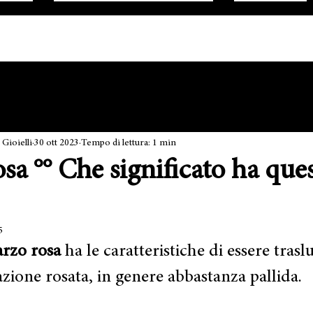
ioielli
30 ott 2023
Tempo di lettura: 1 min
a °° Che significato ha que
5
rzo rosa
 ha le caratteristiche di essere trasl
zione rosata, in genere abbastanza pallida.