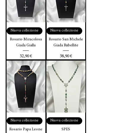
Nuova collezione
Nuova collezione
Rosario Miracolosa
Rosario San Michele
Giada Gialla
Giada Rubellite
Prezzo
Prezzo
32,90 €
38,90 €
Nuova collezione
Nuova collezione
Rosario Papa Leone
SPES