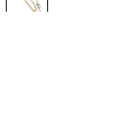
Giubileo 2025
ROSARIO ACERO
GIUBILEO 2025
saurito
INDEPENDENCIA SRL