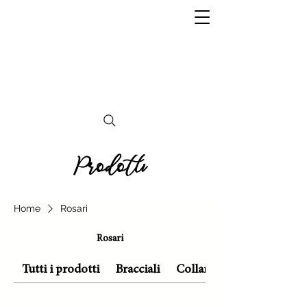
Independencia
ROMA
Prodotti
Home
Rosari
Rosari
Tutti i prodotti
Bracciali
Collane