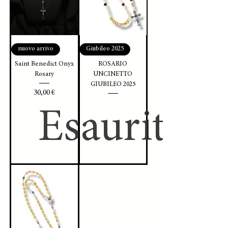
nuovo arrivo
Giubileo 2025
Saint Benedict Onyx
ROSARIO
Rosary
UNCINETTO
GIUBILEO 2025
Prezzo
30,00 €
Esaurito