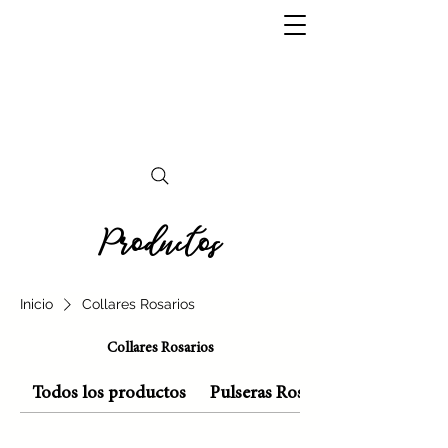
Independencia
ROMA
Productos
Inicio
Collares Rosarios
Collares Rosarios
Todos los productos
Pulseras Rosarios