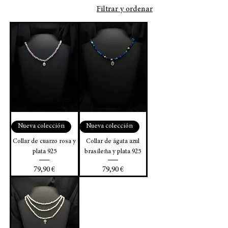
Filtrar y ordenar
Nueva colección
Nueva colección
Collar de cuarzo rosa y
Collar de ágata azul
plata 925
brasileña y plata 925
Precio
Precio
79,90 €
79,90 €