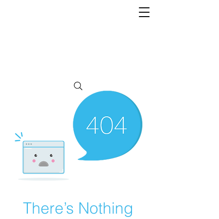
Independencia
ROMA
There’s Nothing