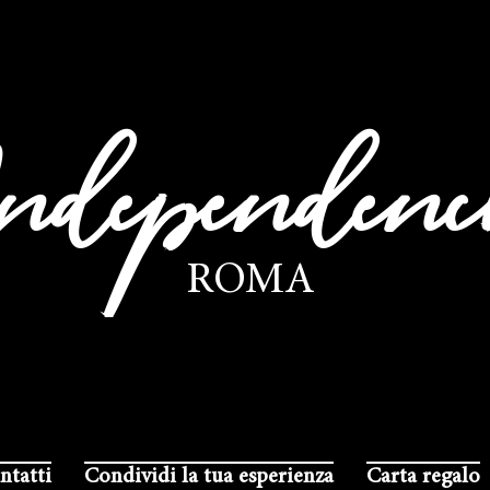
ndependenc
ROMA
ntatti
Condividi la tua esperienza
Carta regalo