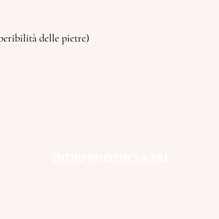
eribilità delle pietre)
INDEPENDENCIA SRL