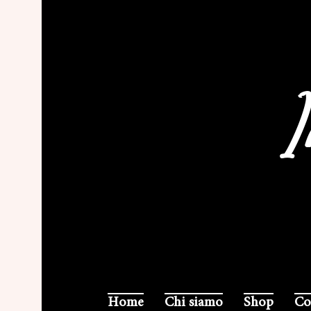
I
Home
Chi siamo
Shop
Co