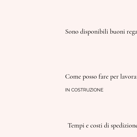
Sono disponibili buoni rega
Come posso fare per lavora
IN COSTRUZIONE
Tempi e
costi di
spedizion